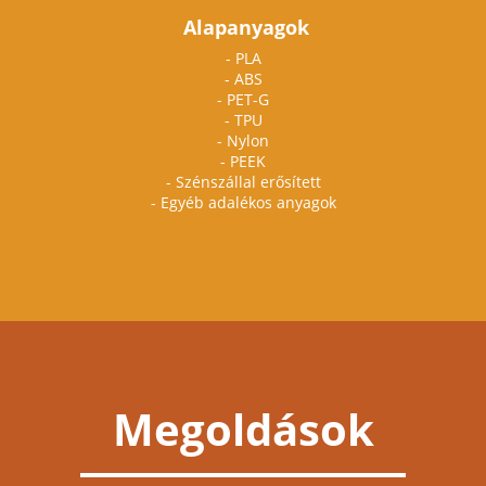
Alapanyagok
- PLA
- ABS
- PET-G
- TPU
- Nylon
- PEEK
- Szénszállal erősített
- Egyéb adalékos anyagok
Megoldások