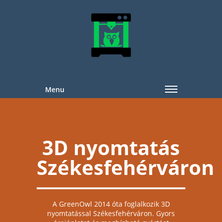
Menu
3D nyomtatás
Székesfehérváron
A GreenOwl 2014 óta foglalkozik 3D
nyomtatással Székesfehérváron. Gyors