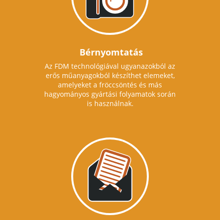
Bérnyomtatás
Az FDM technológiával ugyanazokból az
erős műanyagokból készíthet elemeket,
amelyeket a fröccsöntés és más
hagyományos gyártási folyamatok során
is használnak.